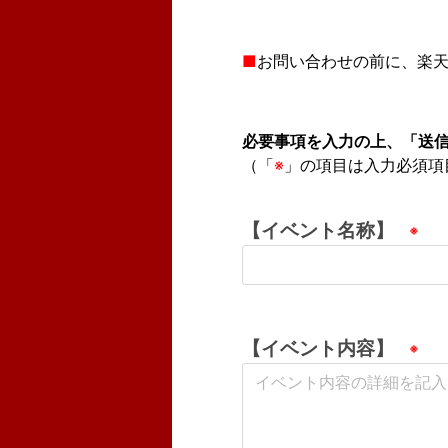
■
お問い合わせの前に、楽天
必要事項を入力の上、「送
（「
※
」の項目は入力必須項
【イベント名称】
【イベント内容】