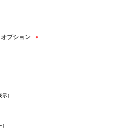
・オプション
表示）
ー）