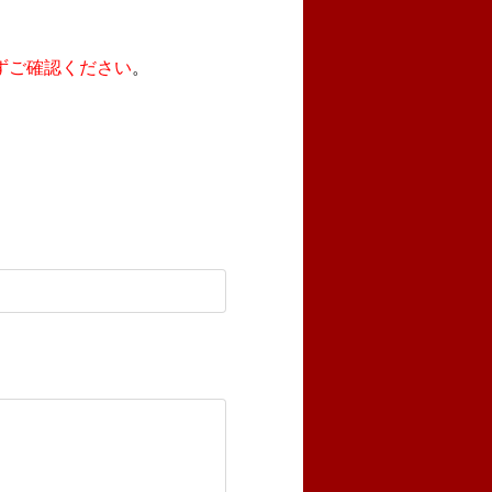
ずご確認ください
。