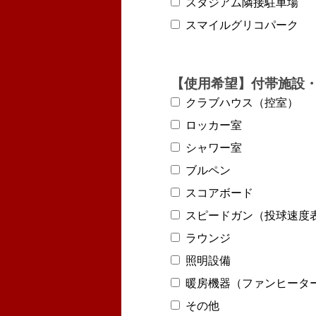
スタジアム隣接駐車場
スマイルグリコパーク
【使用希望】付帯施設
クラブハウス（控室）
ロッカー室
シャワー室
ブルペン
スコアボード
スピードガン（投球速度
ラウンジ
照明設備
暖房機器（ファンヒータ
その他