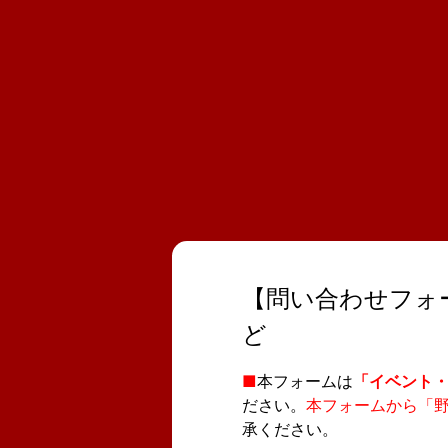
【問い合わせフォ
ど
■
本フォームは
「イベント
ださい。
本フォームから「
承ください。