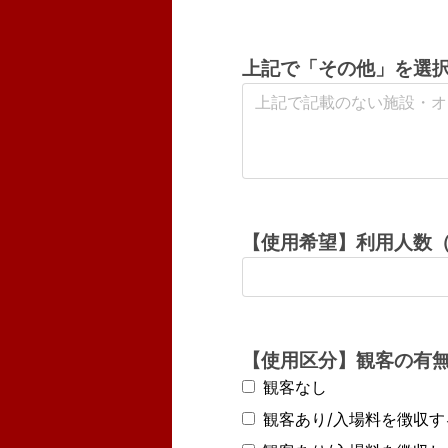
上記で「その他」を選
【使用希望】利用人数
【使用区分】観客の有無
観客なし
観客あり/入場料を徴収す