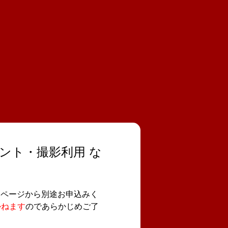
ント・撮影利用 な
」ページから別途お申込みく
かねます
のであらかじめご了