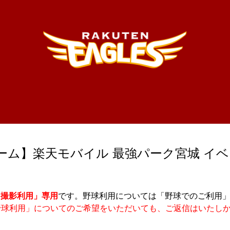
ーム】楽天モバイル 最強パーク宮城 イベ
・撮影利用」専用
です。野球利用
については「野球でのご利用
野球利用」についてのご希望をいただいても、ご返信はいたし