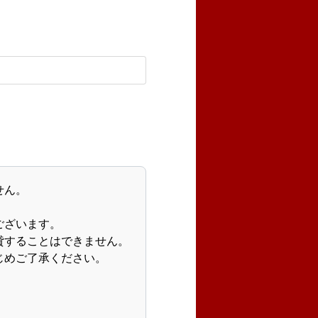
せん。
。
ございます。
貸することはできません。
じめご了承ください。