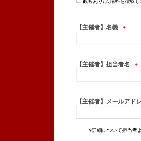
観客あり/入場料を徴収し
【主催者】名義
【主催者】担当者名
【主催者】メールアド
        ※詳細について担当者よりご連絡差し上げる場合がございます
