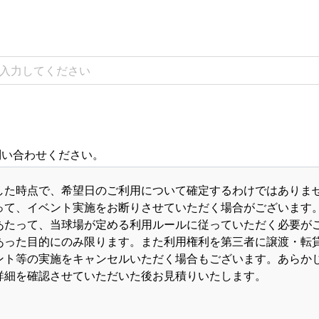
問い合わせください。
した時点で、希望日のご利用について確定するわけではありま
って、イベント実施をお断りさせていただく場合がございます
あたって、当球場が定める利用ルールに従っていただく必要が
あった目的にのみ限ります。また利用権利を第三者に譲渡・転
ント等の実施をキャンセルいただく場合もございます。あらか
詳細を確認させていただいた後お見積りいたします。