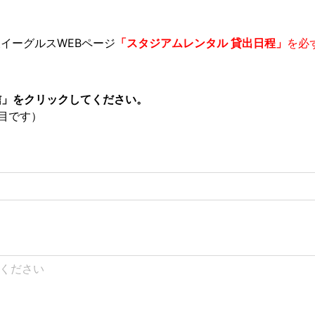
イーグルスWEBページ
「スタジアムレンタル 貸出日程」
を必
信」をクリックしてください。
目です）