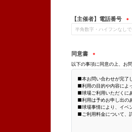
【主催者】電話番号
同意書
以下の事項に同意の上、お
■本お問い合わせが完了
■利用の目的や内容によ
■球場ご利用いただくに
■利用は予めお申し出の
■球場事情により、イベ
■ご利用料金について、